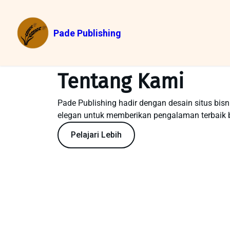
Pade Publishing
Tentang Kami
Pade Publishing hadir dengan desain situs bisn
elegan untuk memberikan pengalaman terbaik 
Pelajari Lebih