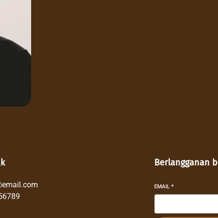
k
Berlangganan b
@email.com
EMAIL
*
56789