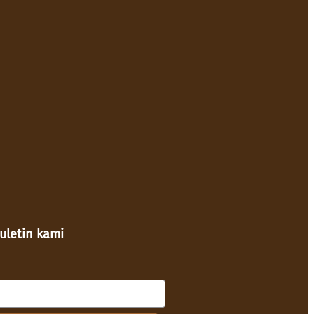
uletin kami